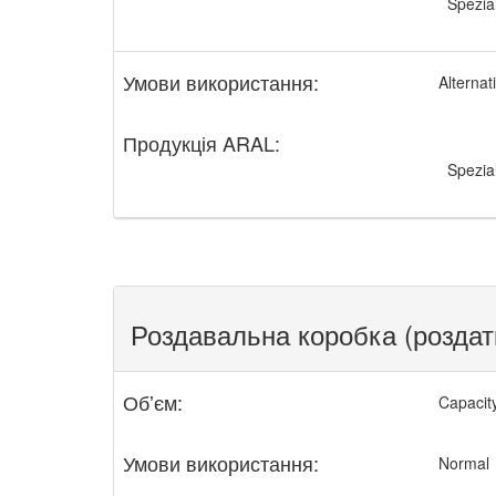
Spezia
Умови використання:
Alternat
Продукція ARAL:
Spezia
Роздавальна коробка (роздат
Обʼєм:
Capacity
Умови використання:
Normal