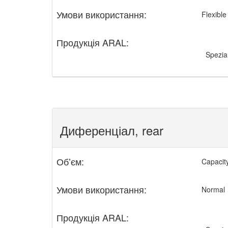
Умови використання:
Flexibl
Продукція ARAL:
Spezia
Диференціал, rear
Обʼєм:
Capacity
Умови використання:
Normal
Продукція ARAL: