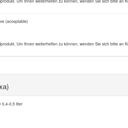
lprodukt. Um Ihnen weiterhelfen zu können, wenden Sie sich bitte an 
ive (acceptable)
lprodukt. Um Ihnen weiterhelfen zu können, wenden Sie sich bitte an 
ка)
 0,4-0,5 liter