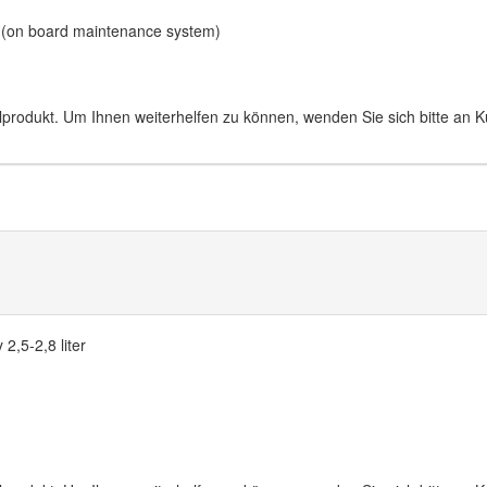
e (on board maintenance system)
lprodukt. Um Ihnen weiterhelfen zu können, wenden Sie sich bitte an 
 2,5-2,8 liter