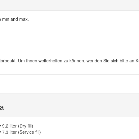
 min and max.
lprodukt. Um Ihnen weiterhelfen zu können, wenden Sie sich bitte an 
а
9,2 liter (Dry fill)
7,3 liter (Service fill)