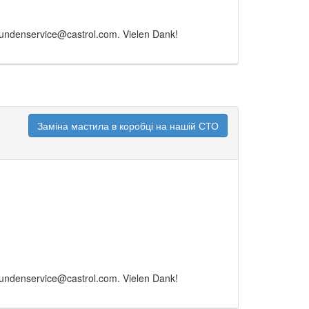
Kundenservice@castrol.com. Vielen Dank!
Заміна мастила в коробці на нашій СТО
Kundenservice@castrol.com. Vielen Dank!