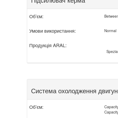
Обʼєм:
Between
Умови використання:
Normal
Продукція ARAL:
Spezia
Система охолодження двигун
Обʼєм:
Capacity 
Capacity 