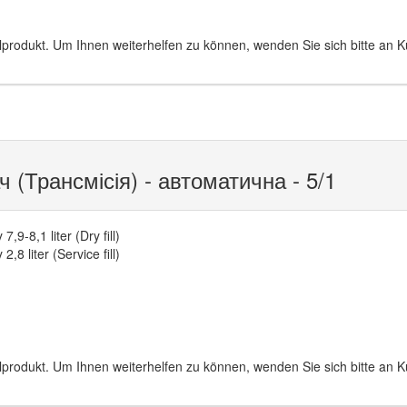
lprodukt. Um Ihnen weiterhelfen zu können, wenden Sie sich bitte an 
(Трансмісія) - автоматична - 5/1
7,9-8,1 liter (Dry fill)
2,8 liter (Service fill)
lprodukt. Um Ihnen weiterhelfen zu können, wenden Sie sich bitte an 