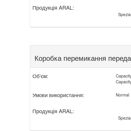
Продукція ARAL:
Spezia
Коробка перемикання передач 
Обʼєм:
Capacity 
Capacity 
Умови використання:
Normal
Продукція ARAL:
Spezia