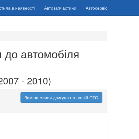
стила в наявності
Автозапчастини
Автосервіс
и до автомобіля
2007 - 2010)
Заміна оливи двигуна на нашій СТО