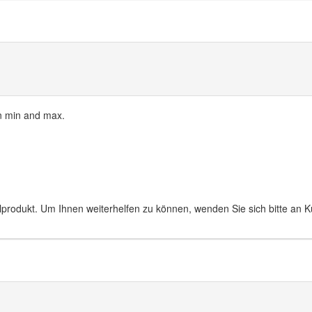
 min and max.
lprodukt. Um Ihnen weiterhelfen zu können, wenden Sie sich bitte an 