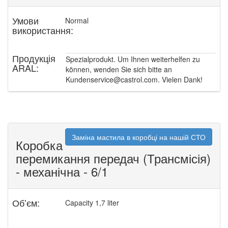
Умови
Normal
використання:
Продукція
Spezialprodukt. Um Ihnen weiterhelfen zu
ARAL:
können, wenden Sie sich bitte an
Kundenservice@castrol.com. Vielen Dank!
Заміна мастила в коробці на нашій СТО
Коробка
перемикання передач (Трансмісія)
- механічна - 6/1
Обʼєм:
Capacity 1,7 liter