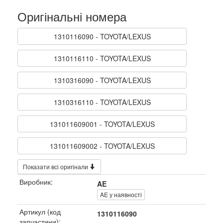
Оригінальні номера
1310116090 - TOYOTA/LEXUS
1310116110 - TOYOTA/LEXUS
1310316090 - TOYOTA/LEXUS
1310316110 - TOYOTA/LEXUS
131011609001 - TOYOTA/LEXUS
131011609002 - TOYOTA/LEXUS
Показати всі оригінали
Виробник:
AE
AE у наявності
Артикул (код
1310116090
запчастини):