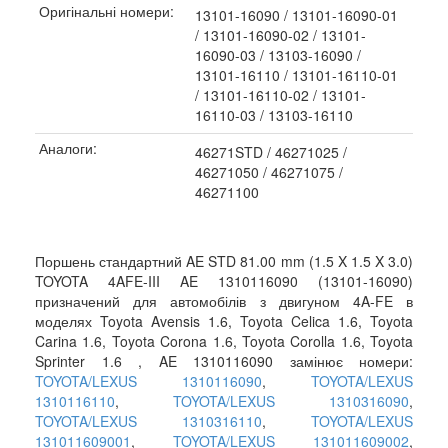
Оригінальні номери:
13101-16090 / 13101-16090-01
/ 13101-16090-02 / 13101-
16090-03 / 13103-16090 /
13101-16110 / 13101-16110-01
/ 13101-16110-02 / 13101-
16110-03 / 13103-16110
Аналоги:
46271STD / 46271025 /
46271050 / 46271075 /
46271100
Поршень стандартний AE STD 81.00 mm (1.5 X 1.5 X 3.0)
TOYOTA 4AFE-III AE 1310116090 (13101-16090)
призначений для автомобілів з двигуном 4A-FE в
моделях Toyota Avensis 1.6, Toyota Celica 1.6, Toyota
Carina 1.6, Toyota Corona 1.6, Toyota Corolla 1.6, Toyota
Sprinter 1.6 , AE 1310116090 замінює номери:
TOYOTA/LEXUS 1310116090
,
TOYOTA/LEXUS
1310116110
,
TOYOTA/LEXUS 1310316090
,
TOYOTA/LEXUS 1310316110
,
TOYOTA/LEXUS
131011609001
,
TOYOTA/LEXUS 131011609002
,