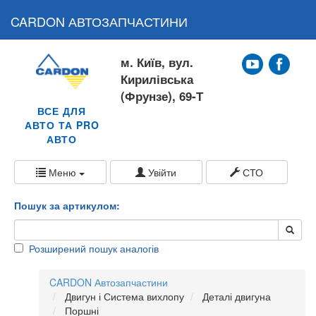
CARDON АВТОЗАПЧАСТИНИ
м. Київ, вул.
Кирилівська
(Фрунзе), 69-Т
ВСЕ ДЛЯ
АВТО ТА PRO
АВТО
Меню
Увійти
СТО
Пошук за артикулом:
Розширений пошук аналогів
CARDON Автозапчастини
Двигун і Система вихлопу
Деталі двигуна
Поршні