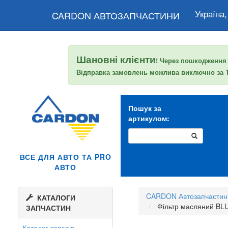
Україна,
CARDON АВТОЗАПЧАСТИНИ
Шановні клієнти
! Через пошкодження
Відправка замовлень можлива виключно за
Пошук за
артикулом:
ВСЕ ДЛЯ АВТО ТА PRO
АВТО
CARDON Автозапчастин
КАТАЛОГИ
Фільтр масляний BL
ЗАПЧАСТИН
Каталог товарів