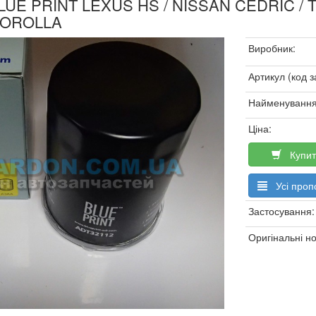
BLUE PRINT LEXUS HS / NISSAN CEDRIC /
COROLLA
Виробник:
Артикул (код з
Найменування
Ціна:
Купит
Усі пропо
Застосування:
Оригінальні н