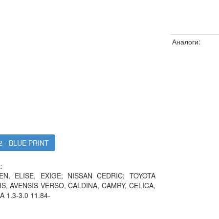
Аналоги:
2 - BLUE PRINT
:
N, ELISE, EXIGE; NISSAN CEDRIC; TOYOTA
SIS, AVENSIS VERSO, CALDINA, CAMRY, CELICA,
1.3-3.0 11.84-