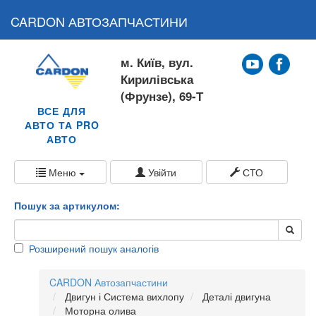
CARDON АВТОЗАПЧАСТИНИ
м. Київ, вул.
Кирилівська
(Фрунзе), 69-Т
ВСЕ ДЛЯ
АВТО ТА PRO
АВТО
Меню
Увійти
СТО
Пошук за артикулом:
Розширений пошук аналогів
CARDON Автозапчастини
Двигун і Система вихлопу
Деталі двигуна
Моторна олива