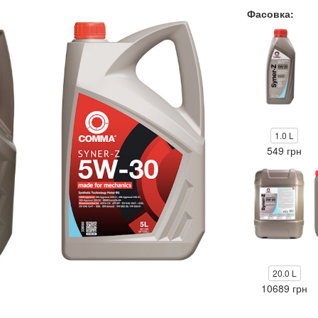
Фасовка:
1.0 L
549 грн
20.0 L
10689 грн