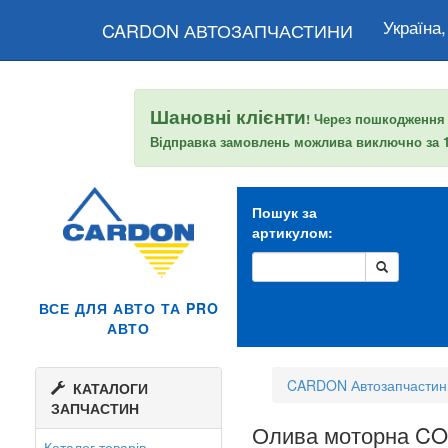
Україна,
CARDON АВТОЗАПЧАСТИНИ
Шановні клієнти
! Через пошкодження
Відправка замовлень можлива виключно за
Пошук за
артикулом:
ВСЕ ДЛЯ АВТО ТА PRO
АВТО
CARDON Автозапчастин
КАТАЛОГИ
ЗАПЧАСТИН
Олива моторна C
Каталог товарів