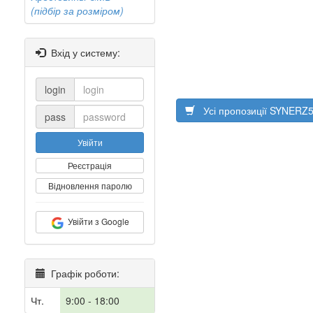
(підбір за розміром)
Вхід у систему:
login
Усі пропозиції SYNER
pass
Увійти
Реєстрація
Відновлення паролю
Увійти з Google
Графік роботи:
Чт.
9:00 - 18:00