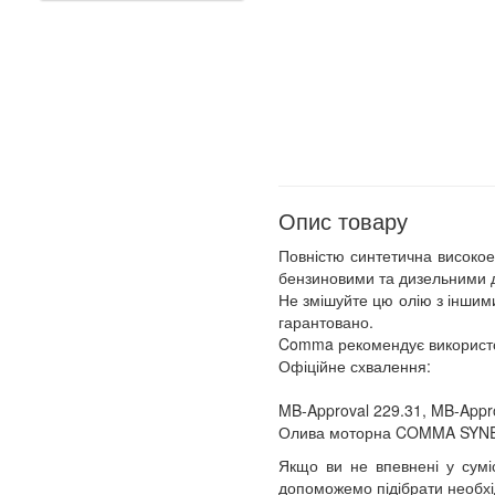
Опис товару
Повністю синтетична високое
бензиновими та дизельними д
Не змішуйте цю олію з іншим
гарантовано.
Comma рекомендує використов
Офіційне схвалення:
MB-Approval 229.31, MB-Appr
Олива моторна COMMA SYN
Якщо ви не впевнені у сумі
допоможемо підібрати необхі