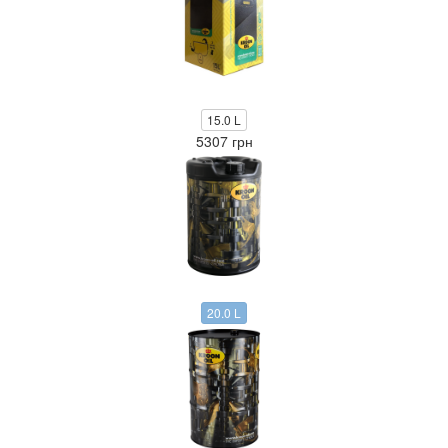
15.0 L
5307 грн
20.0 L