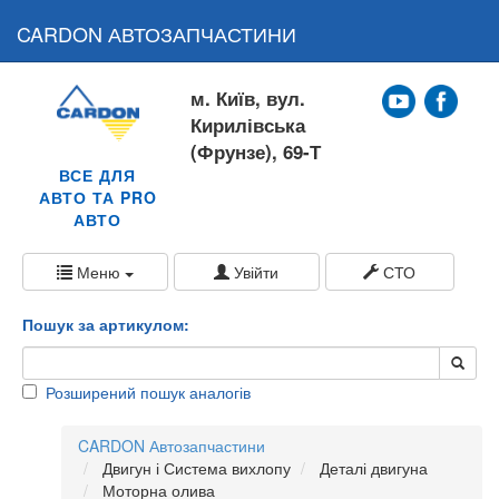
CARDON АВТОЗАПЧАСТИНИ
м. Київ, вул.
Кирилівська
(Фрунзе), 69-Т
ВСЕ ДЛЯ
АВТО ТА PRO
АВТО
Меню
Увійти
СТО
Пошук за артикулом:
Розширений пошук аналогів
CARDON Автозапчастини
Двигун і Система вихлопу
Деталі двигуна
Моторна олива