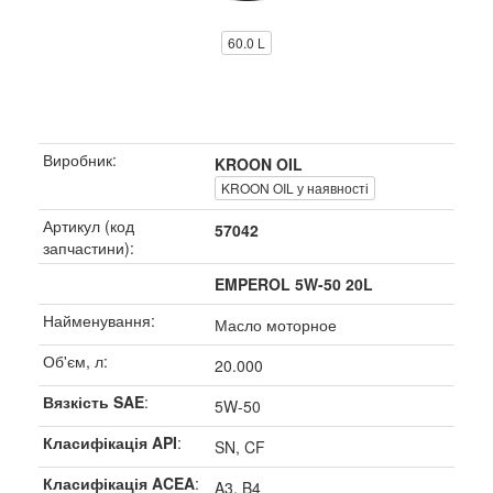
60.0 L
Виробник:
KROON OIL
KROON OIL у наявності
Артикул (код
57042
запчастини):
EMPEROL 5W-50 20L
Найменування:
Масло моторное
Об'єм, л:
20.000
Вязкість SAE
:
5W-50
Класифікація API
:
SN, CF
Класифікація ACEA
:
A3, B4