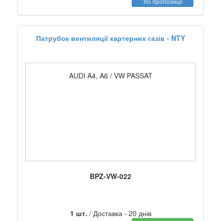
Усі пропозиції
Патрубок вентиляції картерних газів - NTY
AUDI A4, A6 / VW PASSAT
BPZ-VW-022
1 шт.
/ Доставка - 20 днів