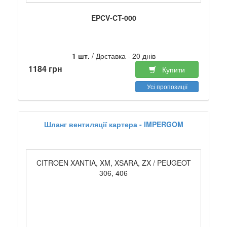
EPCV-CT-000
1 шт.
/ Доставка - 20 днів
1184 грн
Купити
Усі пропозиції
Шланг вентиляції картера - IMPERGOM
CITROEN XANTIA, XM, XSARA, ZX / PEUGEOT
306, 406