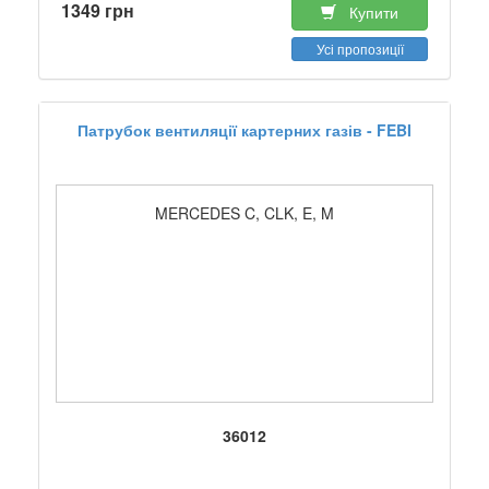
1349 грн
Купити
Усі пропозиції
Патрубок вентиляції картерних газів - FEBI
MERCEDES C, CLK, E, M
36012