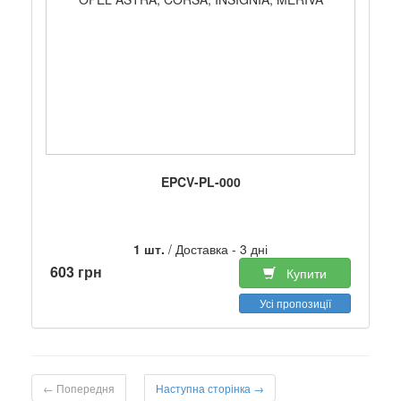
EPCV-PL-000
1 шт.
/ Доставка - 3 дні
603 грн
Купити
Усі пропозиції
← Попередня
Наступна сторінка →