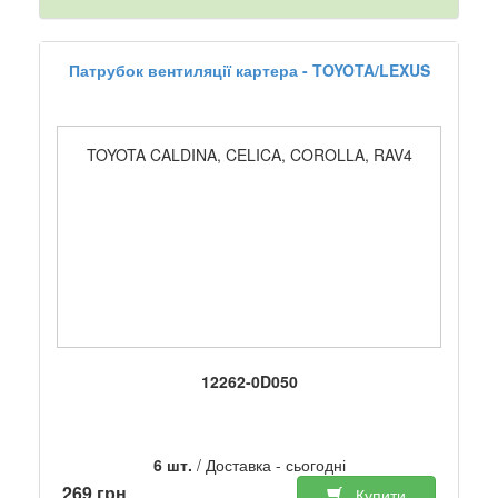
Патрубок вентиляції картера - TOYOTA/LEXUS
TOYOTA CALDINA, CELICA, COROLLA, RAV4
12262-0D050
6 шт.
/ Доставка - сьогодні
269 грн
Купити