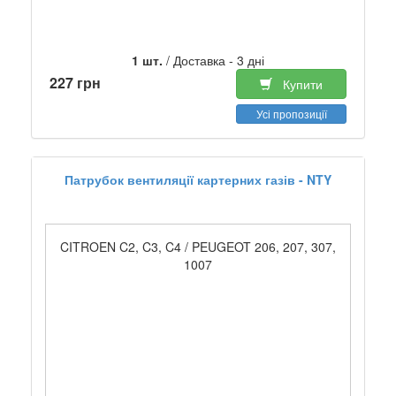
1 шт.
/ Доставка - 3 дні
227 грн
Купити
Усі пропозиції
Патрубок вентиляції картерних газів - NTY
CITROEN C2, C3, C4 / PEUGEOT 206, 207, 307,
1007