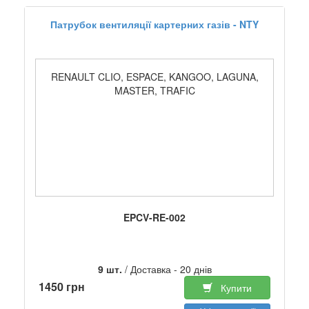
Патрубок вентиляції картерних газів - NTY
RENAULT CLIO, ESPACE, KANGOO, LAGUNA,
MASTER, TRAFIC
EPCV-RE-002
9 шт.
/ Доставка - 20 днів
1450 грн
Купити