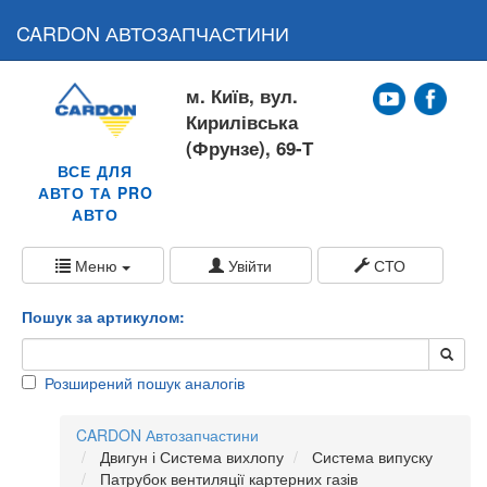
CARDON АВТОЗАПЧАСТИНИ
м. Київ, вул.
Кирилівська
(Фрунзе), 69-Т
ВСЕ ДЛЯ
АВТО ТА PRO
АВТО
Меню
Увійти
СТО
Пошук за артикулом:
Розширений пошук аналогів
CARDON Автозапчастини
Двигун і Система вихлопу
Система випуску
Патрубок вентиляції картерних газів