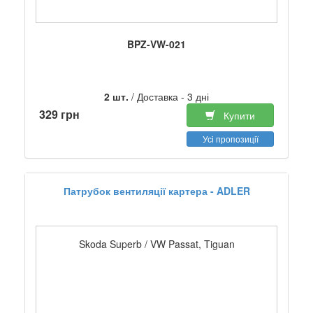
BPZ-VW-021
2 шт.
/ Доставка - 3 дні
329 грн
Купити
Усі пропозиції
Патрубок вентиляції картера - ADLER
Skoda Superb / VW Passat, Tiguan