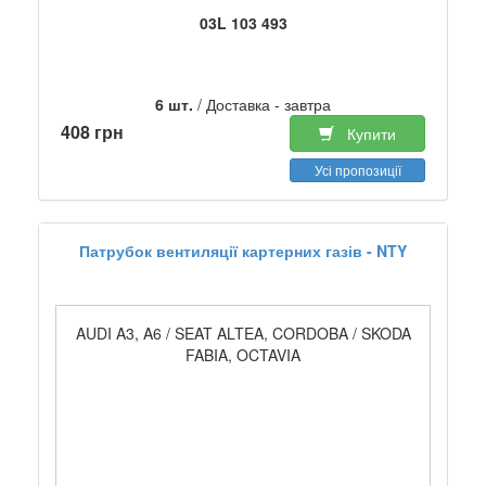
03L 103 493
6 шт.
/ Доставка - завтра
408 грн
Купити
Усі пропозиції
Патрубок вентиляції картерних газів - NTY
AUDI A3, A6 / SEAT ALTEA, CORDOBA / SKODA
FABIA, OCTAVIA