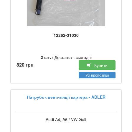
12262-31030
2 шт.
/ Доставка - сьогодні
820 грн
Купити
Усі пропозиції
Патрубок вентиляції картера - ADLER
Audi A4, A6 / VW Golf