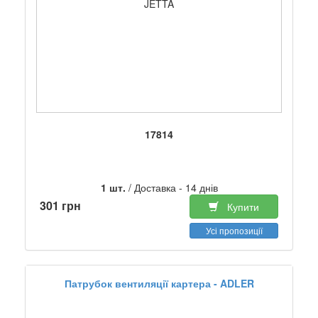
JETTA
17814
1 шт.
/ Доставка - 14 днів
301 грн
Купити
Усі пропозиції
Патрубок вентиляції картера - ADLER