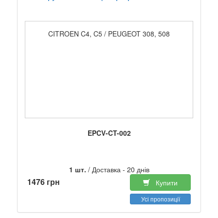
CITROEN C4, C5 / PEUGEOT 308, 508
EPCV-CT-002
1 шт.
/ Доставка - 20 днів
1476 грн
Купити
Усі пропозиції