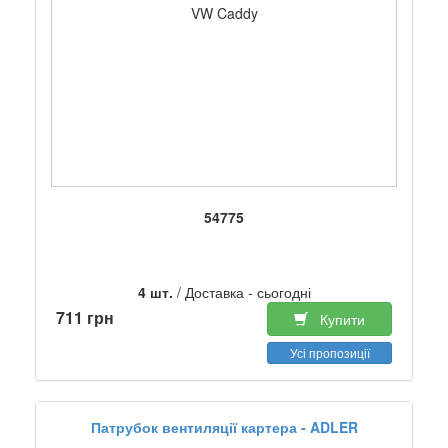
VW Caddy
54775
4 шт.
/ Доставка - сьогодні
711 грн
Купити
Усі пропозиції
Патрубок вентиляції картера - ADLER