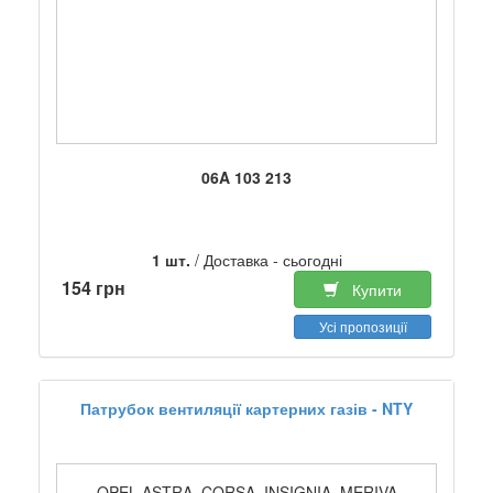
06A 103 213
1 шт.
/ Доставка - сьогодні
154 грн
Купити
Усі пропозиції
Патрубок вентиляції картерних газів - NTY
OPEL ASTRA, CORSA, INSIGNIA, MERIVA