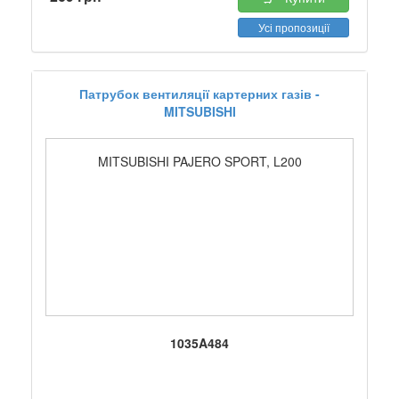
Усі пропозиції
Патрубок вентиляції картерних газів -
MITSUBISHI
MITSUBISHI PAJERO SPORT, L200
1035A484