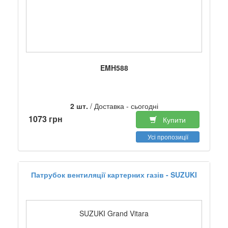
EMH588
2 шт.
/ Доставка - сьогодні
1073 грн
Купити
Усі пропозиції
Патрубок вентиляції картерних газів - SUZUKI
SUZUKI Grand Vitara