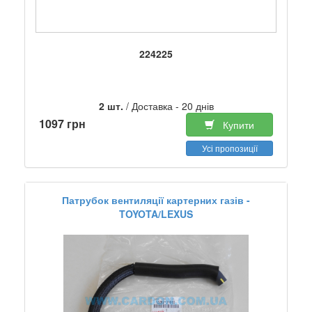
224225
2 шт.
/ Доставка - 20 днів
1097 грн
Купити
Усі пропозиції
Патрубок вентиляції картерних газів -
TOYOTA/LEXUS