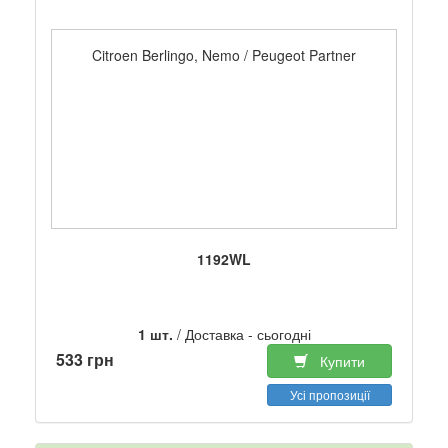
Citroen Berlingo, Nemo / Peugeot Partner
1192WL
1 шт.
/ Доставка - сьогодні
533 грн
Купити
Усі пропозиції