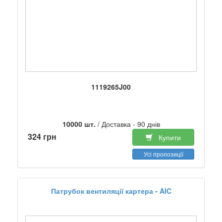
1119265J00
10000 шт.
/ Доставка - 90 днів
324 грн
Купити
Усі пропозиції
Патрубок вентиляції картера - AIC