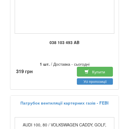
038 103 493 AB
1 шт.
/ Доставка - сьогодні
319 грн
Купити
Усі пропозиції
Патрубок вентиляції картерних газів - FEBI
AUDI 100, 80 / VOLKSWAGEN CADDY, GOLF,