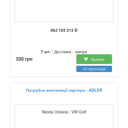
06J 103 213 D
7 шт.
/ Доставка - завтра
320 грн
Купити
Усі пропозиції
Патрубок вентиляції картера - ADLER
Skoda Octavia / VW Golf