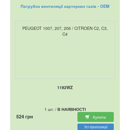
Патрубок вентиляції картерних газів - OEM
PEUGEOT 1007, 207, 206 / CITROEN C2, C3,
C4
1192WZ
1 шт. /
В НАЯВНОСТІ
524 грн
Купити
Усі пропозиції