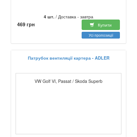
4 шт.
/ Доставка - завтра
469 грн
Купити
Усі пропозиції
Патрубок вентиляції картера - ADLER
VW Golf VI, Passat / Skoda Superb