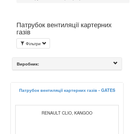
Патрубок вентиляції картерних
газів
Фільтри
Виробник:
Патрубок вентиляції картерних газів - GATES
RENAULT CLIO, KANGOO