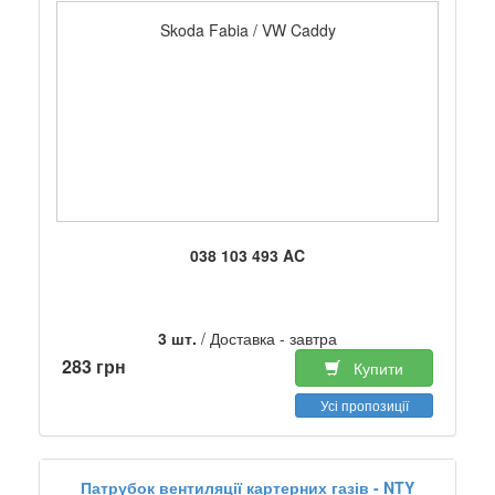
Skoda Fabia / VW Caddy
038 103 493 AC
3 шт.
/ Доставка - завтра
283 грн
Купити
Усі пропозиції
Патрубок вентиляції картерних газів - NTY