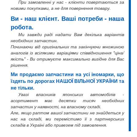
При замовленні у нас - клієнти повертаються за
новими покупками, а не для повернення товару.
Ви - наш клієнт. Ваші потреби - наша
робота.
Ми завжди раді надати Вам декілька варіантів
необхідних запчастин.
Починаючи від оригінальних та закінчуючи множиною
аналогів із всілякими варіаціями співвідношення "ціна/
якість" - Ви отримуєте максимально вигідне для Вас
рішення.
Ми продаємо запчастини на усі іномарки, що
їздять по дорогах НАШОЇ ВІЛЬНОЇ УКРАЇНИ та
не тільки.
Увазі власників японських автомобілів -
асортимент має десятки тисяч необхідних
запчастин у наявності, на власному складі.
Але, якщо раптом вашої запчастини не знайдеться у
нас на складі, ми перемістимо її з партнерських
складів в Україні або привезем під замовлення.