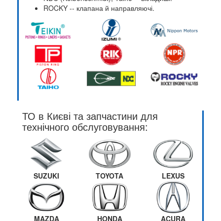
ROCKY -- клапана й направляючі.
ТО в Києві та запчастини для
технічного обслуговування:
SUZUKI
TOYOTA
LEXUS
MAZDA
HONDA
ACURA