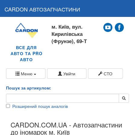
CARDON АВТОЗАПЧАСТИНИ
м. Київ, вул.
Кирилівська
(Фрунзе), 69-Т
ВСЕ ДЛЯ
АВТО ТА PRO
АВТО
Меню
Увійти
СТО
Пошук за артикулом:
Розширений пошук аналогів
CARDON.COM.UA - Автозапчастини
до іномарок м. Київ