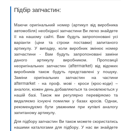
Підбір запчастин:
Маючи оригінальний номер (артикул від виробника
автомобіля) необхідної запчастини Ви легко знайдете
її на нашому сайті. Вам будуть запропоновані усі
варіанти (ціни та строки поставки) запитаного
артикулу. У випадку, коли виробник змінює номер
запчастини - Вам будуть запропоновані заміни
даного артикулу виробником. Пропозиції
неоригінальних запчастин (aftermarket) від відомих
виробників також будуть представлені у пошуку.
Заміни оригінальних запчастин на частини
aftermarket - на проф. мові - кроси (крос-коди) –
аналоги, кожен день добавляються та оновлюються у
нашій базі. Також ми регулярно перевіряємо та
видаляємо існуючі помилки у базах кросів. Однак,
рекомендуємо бути уважними при купівлі аналогу
запитаному артикулу.
Для підбору запчастин Ви також можете скористатись
нашими каталогами для підбору. У нас ви знайдете