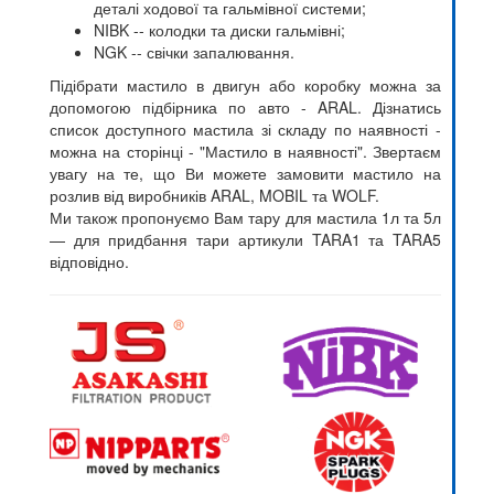
деталі ходової та гальмівної системи;
NIBK -- колодки та диски гальмівні;
NGK -- свічки запалювання.
Підібрати мастило в двигун або коробку можна за
допомогою підбірника по авто - ARAL. Дізнатись
список доступного мастила зі складу по наявності -
можна на сторінці - "Мастило в наявності". Звертаєм
увагу на те, що Ви можете замовити мастило на
розлив від виробників ARAL, MOBIL та WOLF.
Ми також пропонуємо Вам тару для мастила 1л та 5л
— для придбання тари артикули TARA1 та TARA5
відповідно.