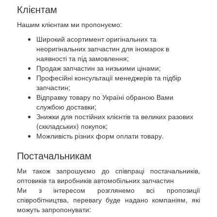
Клієнтам
Нашим клієнтам ми пропонуємо:
Широкий асортимент оригінальних та
неоригінальних запчастин для іномарок в
наявності та під замовлення;
Продаж запчастин за низькими цінами;
Професійні консультації менеджерів та підбір
запчастин;
Відправку товару по Україні обраною Вами
службою доставки;
Знижки для постійних клієнтів та великих разових
(сккладських) покупок;
Можливість різних форм оплати товару.
Постачальникам
Ми також запрошуємо до співпраці постачальників,
оптовиків та виробників автомобільних запчастин
Ми з інтересом розглянемо всі пропозиції
співробітництва, перевагу буде надано компаніям, які
можуть запропонувати: