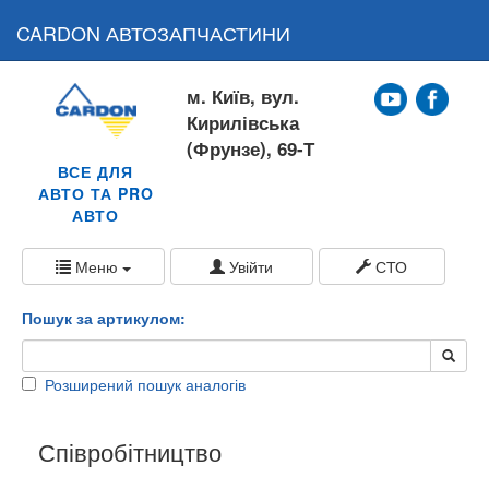
CARDON АВТОЗАПЧАСТИНИ
м. Київ, вул.
Кирилівська
(Фрунзе), 69-Т
ВСЕ ДЛЯ
АВТО ТА PRO
АВТО
Меню
Увійти
СТО
Пошук за артикулом:
Розширений пошук аналогів
Співробітництво