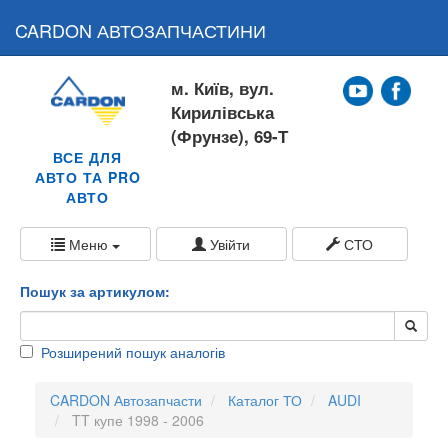
CARDON АВТОЗАПЧАСТИНИ
м. Київ, вул.
Кирилівська
(Фрунзе), 69-Т
ВСЕ ДЛЯ
АВТО ТА PRO
АВТО
Меню
Увійти
СТО
Пошук за артикулом:
Розширений пошук аналогів
CARDON Автозапчасти
Каталог ТО
AUDI
TT купе 1998 - 2006