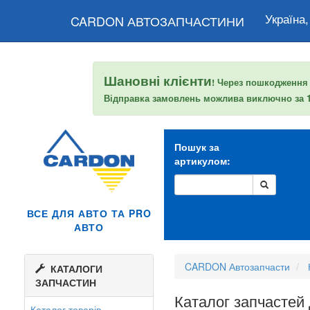
Україна,
CARDON АВТОЗАПЧАСТИНИ
Шановні клієнти
! Через пошкодження
Відправка замовлень можлива виключно за
Пошук за
артикулом:
ВСЕ ДЛЯ АВТО ТА PRO
АВТО
CARDON Автозапчасти
КАТАЛОГИ
ЗАПЧАСТИН
Каталог запчастей
Каталог товарів