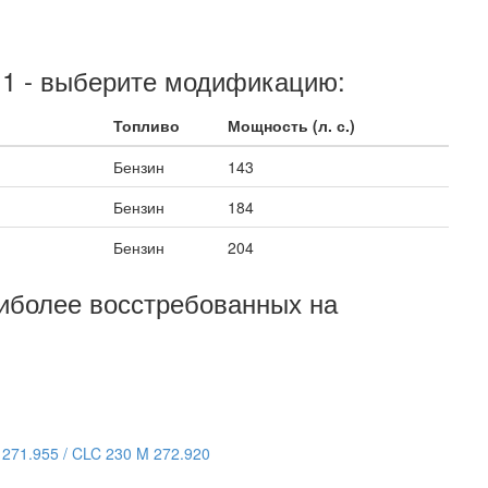
11 - выберите модификацию:
Топливо
Мощность (л. с.)
Бензин
143
Бензин
184
Бензин
204
аиболее восстребованных на
271.955 / CLC 230 M 272.920