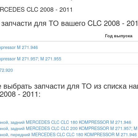
RCEDES CLC 2008 - 2011
 запчасти для ТО вашего CLC 2008 - 20
Год выпуска
pressor M 271.946
ressor M 271.957; M 271.955
72.920
е выбрать запчасти для ТО из списка н
008 - 2011:
рмозной, задний MERCEDES CLC CLC 180 KOMPRESSOR M 271.946
мозной, задний MERCEDES CLC CLC 200 KOMPRESSOR M 271.957; M 
рмозной, передний MERCEDES CLC CLC 180 KOMPRESSOR M 271.946