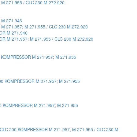
M 271.955 / CLC 230 M 272.920
 M 271.946
 271.957; M 271.955 / CLC 230 M 272.920
OR M 271.946
R M 271.957; M 271.955 / CLC 230 M 272.920
0 KOMPRESSOR M 271.957; M 271.955
200 KOMPRESSOR M 271.957; M 271.955
00 KOMPRESSOR M 271.957; M 271.955
 CLC 200 KOMPRESSOR M 271.957; M 271.955 / CLC 230 M