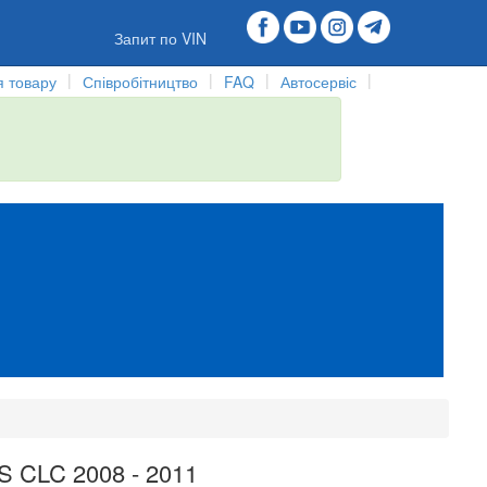
Запит по VIN
|
|
|
|
 товару
Співробітництво
FAQ
Автосервіс
 CLC 2008 - 2011