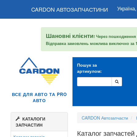
Україна,
CARDON АВТОЗАПЧАСТИНИ
Шановні клієнти
! Через пошкодження
Відправка замовлень можлива виключно за
Пошук за
артикулом:
ВСЕ ДЛЯ АВТО ТА PRO
АВТО
CARDON Автозапчасти
КАТАЛОГИ
ЗАПЧАСТИН
Каталог запчастей
Каталог товарів