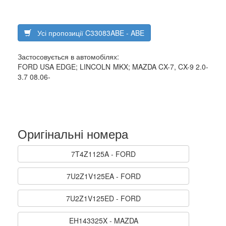
Усі пропозиції C33083ABE - ABE
Застосовується в автомобілях:
FORD USA EDGE; LINCOLN MKX; MAZDA CX-7, CX-9 2.0-
3.7 08.06-
Оригінальні номера
7T4Z1125A - FORD
7U2Z1V125EA - FORD
7U2Z1V125ED - FORD
EH143325X - MAZDA