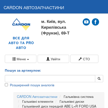
CARDON АВТОЗАПЧАСТИНИ
м. Київ, вул.
Кирилівська
(Фрунзе), 69-Т
ВСЕ ДЛЯ
АВТО ТА PRO
АВТО
Меню
Увійти
СТО
Пошук за артикулом:
Розширений пошук аналогів
CARDON Автозапчастини
Гальмівна система
Гальмівні елементи
Гальмівні диски
Гальмівний диск передній ABE L=R FORD USA