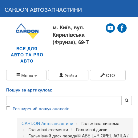
CARDON АВТОЗАПЧАСТИНИ
м. Київ, вул.
Кирилівська
(Фрунзе), 69-Т
ВСЕ ДЛЯ
АВТО ТА PRO
АВТО
Меню
Увійти
СТО
Пошук за артикулом:
Розширений пошук аналогів
CARDON Автозапчастини
Гальмівна система
Гальмівні елементи
Гальмівні диски
Гальмівний диск передній ABE L=R OPEL AGILA /