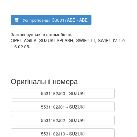
Усі пропозиції C38017ABE - ABE
Застосовується в автомобілях:
OPEL AGILA; SUZUKI SPLASH, SWIFT III, SWIFT IV 1.0-
1.6 02.05-
Оригінальні номера
5531162J00 - SUZUKI
5531162J01 - SUZUKI
5531162J02 - SUZUKI
5531162J10 - SUZUKI