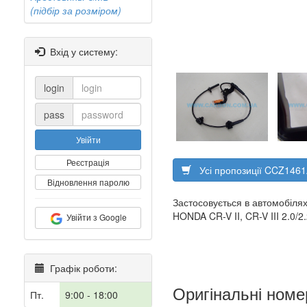
(підбір за розміром)
Вхід у систему:
login
pass
Увійти
Реєстрація
Усі пропозиції CCZ1461
Відновлення паролю
Застосовується в автомобілях
HONDA CR-V II, CR-V III 2.0/2
Увійти з Google
Графік роботи:
Оригінальні номе
Пт.
9:00 - 18:00