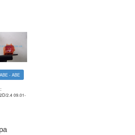
ABE - ABE
:
.2D/2.4 09.01-
ра