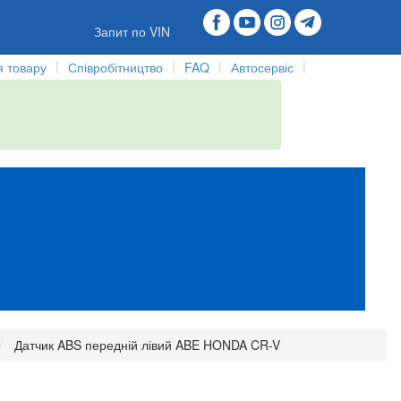
Запит по VIN
|
|
|
|
 товару
Співробітництво
FAQ
Автосервіс
Датчик ABS передній лівий ABE HONDA CR-V