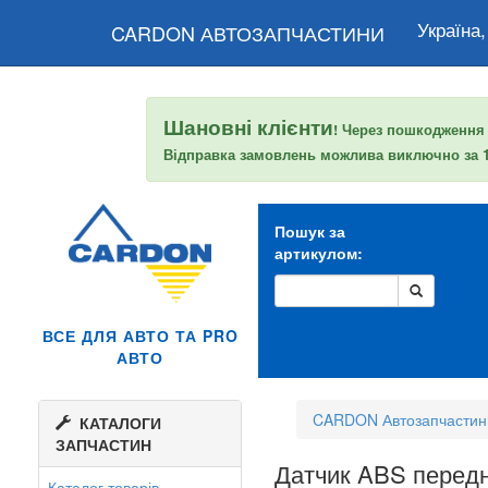
Україна,
CARDON АВТОЗАПЧАСТИНИ
Шановні клієнти
! Через пошкодження
Відправка замовлень можлива виключно за
Пошук за
артикулом:
ВСЕ ДЛЯ АВТО ТА PRO
АВТО
CARDON Автозапчастин
КАТАЛОГИ
ЗАПЧАСТИН
Датчик ABS перед
Каталог товарів