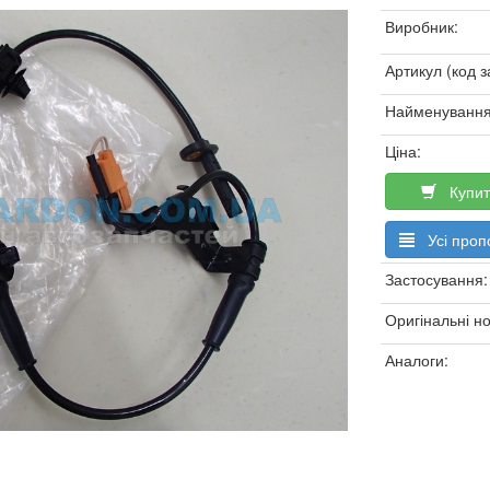
Виробник:
Артикул (код з
Найменування
Ціна:
Купит
Усі пропо
Застосування:
Оригінальні н
Аналоги: