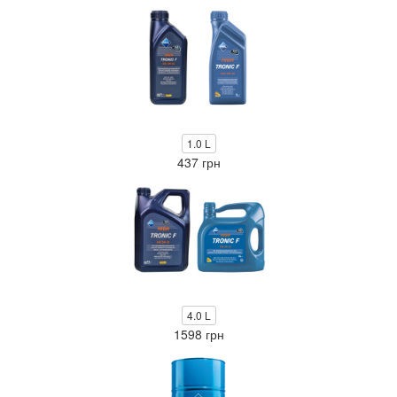
1.0 L
437 грн
4.0 L
1598 грн