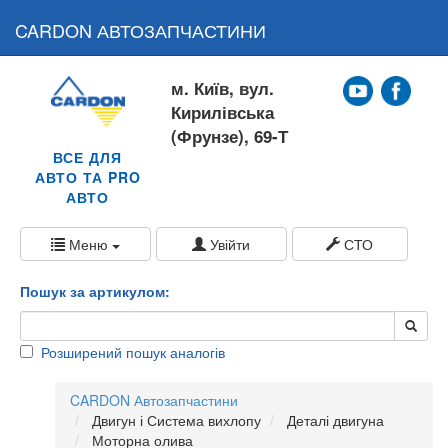
CARDON АВТОЗАПЧАСТИНИ
м. Київ, вул.
Кирилівська
(Фрунзе), 69-Т
ВСЕ ДЛЯ
АВТО ТА PRO
АВТО
Меню
Увійти
СТО
Пошук за артикулом:
Розширений пошук аналогів
CARDON Автозапчастини
Двигун і Система вихлопу
Деталі двигуна
Моторна олива