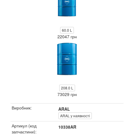
60.0 L
22047 грн
208.0 L
73029 грн
Виробник:
ARAL
ARAL у наявності
Артикул (код
10338AR
запчастини):