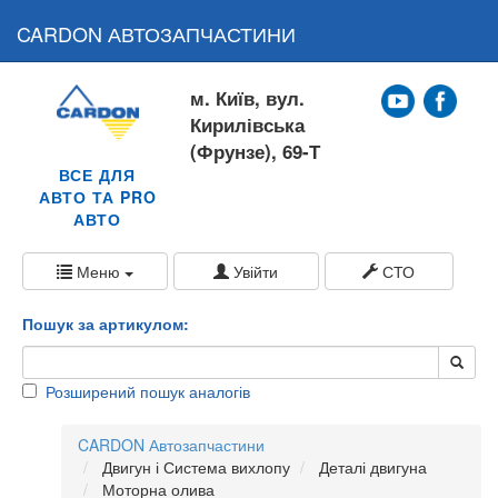
CARDON АВТОЗАПЧАСТИНИ
м. Київ, вул.
Кирилівська
(Фрунзе), 69-Т
ВСЕ ДЛЯ
АВТО ТА PRO
АВТО
Меню
Увійти
СТО
Пошук за артикулом:
Розширений пошук аналогів
CARDON Автозапчастини
Двигун і Система вихлопу
Деталі двигуна
Моторна олива