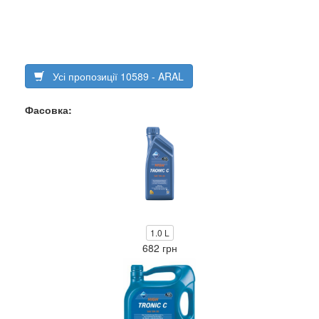
Усі пропозиції 10589 - ARAL
Фасовка:
1.0 L
682 грн