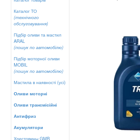
Каталог ТО
(технічного
обслуговування)
Підбір оливи та мастил
ARAL
(пошук по автомобілю)
Підбір моторної оливи
MOBIL
(пошук по автомобілю)
Мастила в наявності (усі)
Оливи моторні
Оливи трансмісійні
Антифриз
Акумулятори
Хрестовины GMB