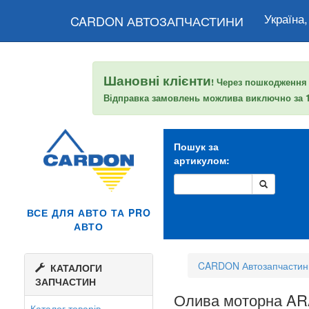
Україна,
CARDON АВТОЗАПЧАСТИНИ
Шановні клієнти
! Через пошкодження
Відправка замовлень можлива виключно за
Пошук за
артикулом:
ВСЕ ДЛЯ АВТО ТА PRO
АВТО
CARDON Автозапчастин
КАТАЛОГИ
ЗАПЧАСТИН
Олива моторна A
Каталог товарів