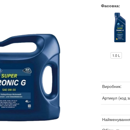
Фасовка:
1.0 L
Виробник:
Артикул (код з
Найменування