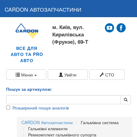
CARDON АВТОЗАПЧАСТИНИ
м. Київ, вул.
Кирилівська
(Фрунзе), 69-Т
ВСЕ ДЛЯ
АВТО ТА PRO
АВТО
Меню
Увійти
СТО
Пошук за артикулом:
Розширений пошук аналогів
CARDON Автозапчастини
Гальмівна система
Гальмівні елементи
Ремкомплект гальмівного супорта