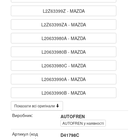
L2Z63399Z - MAZDA
L2Z63399ZA - MAZDA
L20633980A - MAZDA
L20633980B - MAZDA
L20633980C - MAZDA
L20633990A - MAZDA
L20633990B - MAZDA
Показати всі оригінали
Виробник:
AUTOFREN
AUTOFREN у наявності
Артикул (код
D41798C