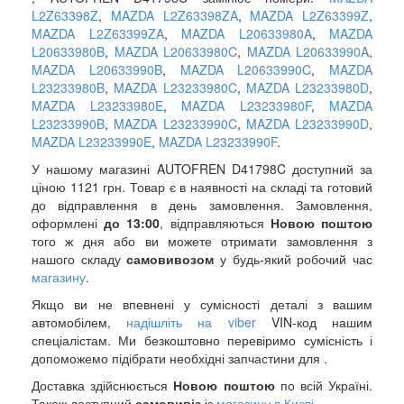
L2Z63398Z
,
MAZDA L2Z63398ZA
,
MAZDA L2Z63399Z
,
MAZDA L2Z63399ZA
,
MAZDA L20633980A
,
MAZDA
L20633980B
,
MAZDA L20633980C
,
MAZDA L20633990A
,
MAZDA L20633990B
,
MAZDA L20633990C
,
MAZDA
L23233980B
,
MAZDA L23233980C
,
MAZDA L23233980D
,
MAZDA L23233980E
,
MAZDA L23233980F
,
MAZDA
L23233990B
,
MAZDA L23233990C
,
MAZDA L23233990D
,
MAZDA L23233990E
,
MAZDA L23233990F
.
У нашому магазині AUTOFREN D41798C доступний за
ціною 1121 грн. Товар є в наявності на складі та готовий
до відправлення в день замовлення. Замовлення,
оформлені
до 13:00
, відправляються
Новою поштою
того ж дня або ви можете отримати замовлення з
нашого складу
самовивозом
у будь-який робочий час
магазину
.
Якщо ви не впевнені у сумісності деталі з вашим
автомобілем,
надішліть на viber
VIN-код нашим
спеціалістам. Ми безкоштовно перевіримо сумісність і
допоможемо підібрати необхідні запчастини для .
Доставка здійснюється
Новою поштою
по всій Україні.
Також доступний
самовивіз
із
магазину в Києві
.