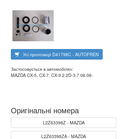
Усі пропозиції D41798C - AUTOFREN
Застосовується в автомобілях:
MAZDA CX-5, CX-7, CX-9 2.2D-3.7 06.06-
Оригінальні номера
L2Z63398Z - MAZDA
L2Z63398ZA - MAZDA