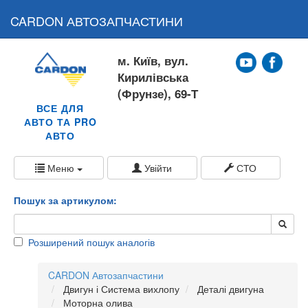
CARDON АВТОЗАПЧАСТИНИ
м. Київ, вул.
Кирилівська
(Фрунзе), 69-Т
ВСЕ ДЛЯ
АВТО ТА PRO
АВТО
Меню
Увійти
СТО
Пошук за артикулом:
Розширений пошук аналогів
CARDON Автозапчастини
Двигун і Система вихлопу
Деталі двигуна
Моторна олива