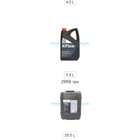
4.0 L
5.0 L
2956 грн
20.0 L