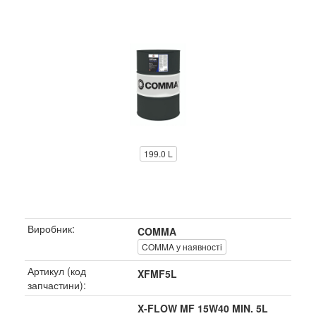
199.0 L
Виробник:
COMMA
COMMA у наявності
Артикул (код
XFMF5L
запчастини):
X-FLOW MF 15W40 MIN. 5L