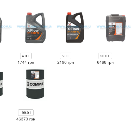
4.0 L
5.0 L
20.0 L
1744 грн
2190 грн
6468 грн
199.0 L
46370 грн