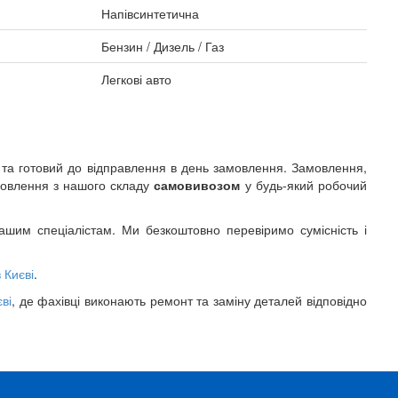
Напівсинтетична
Бензин / Дизель / Газ
Легкові авто
 та готовий до відправлення в день замовлення. Замовлення,
мовлення з нашого складу
самовивозом
у будь-який робочий
шим спеціалістам. Ми безкоштовно перевіримо сумісність і
 Києві
.
ві
, де фахівці виконають ремонт та заміну деталей відповідно