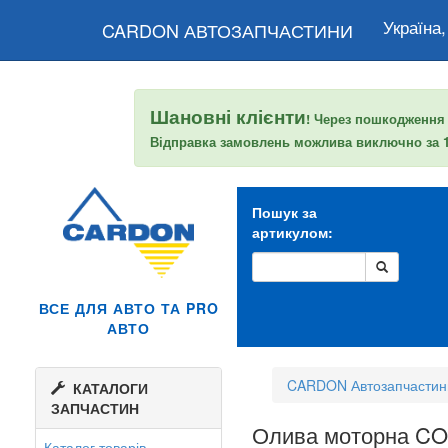
Україна,
CARDON АВТОЗАПЧАСТИНИ
Шановні клієнти
! Через пошкодження
Відправка замовлень можлива виключно за
Пошук за
артикулом:
ВСЕ ДЛЯ АВТО ТА PRO
АВТО
CARDON Автозапчастин
КАТАЛОГИ
ЗАПЧАСТИН
Олива моторна C
Каталог товарів