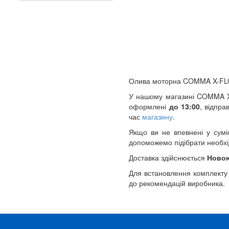
Олива моторна COMMA X-F
У нашому магазині COMMA XFX
оформлені
до 13:00
, відпр
час
магазину
.
Якщо ви не впевнені у сумі
допоможемо підібрати необхі
Доставка здійснюється
Ново
Для встановлення комплекту
до рекомендацій виробника.