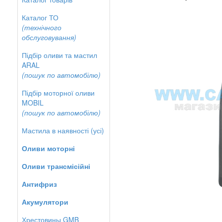
Каталог ТО
(технічного
обслуговування)
Підбір оливи та мастил
ARAL
(пошук по автомобілю)
Підбір моторної оливи
MOBIL
(пошук по автомобілю)
Мастила в наявності (усі)
Оливи моторні
Оливи трансмісійні
Антифриз
Акумулятори
Хрестовины GMB