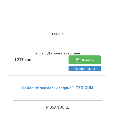
174206
2 шт.
/ Доставка - сьогодні
1217 грн
Купити
Усі пропозиції
Сайлентблок балки задньої - TED-GUM
NISSAN JUKE