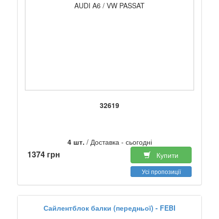
AUDI A6 / VW PASSAT
32619
4 шт.
/ Доставка - сьогодні
1374 грн
Купити
Усі пропозиції
Сайлентблок балки (передньої) - FEBI