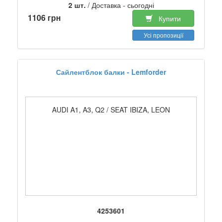
2 шт.
/ Доставка - сьогодні
1106 грн
Купити
Усі пропозиції
Сайлентблок балки - Lemforder
AUDI A1, A3, Q2 / SEAT IBIZA, LEON
4253601