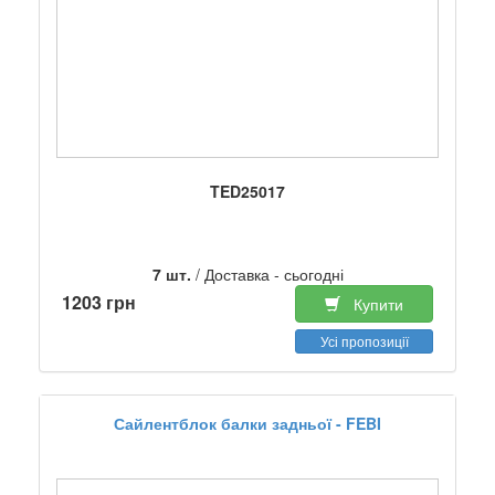
TED25017
7 шт.
/ Доставка - сьогодні
1203 грн
Купити
Усі пропозиції
Сайлентблок балки задньої - FEBI