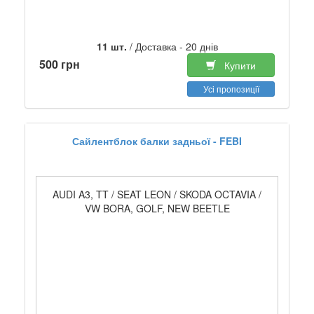
11 шт.
/ Доставка - 20 днів
500 грн
Купити
Усі пропозиції
Сайлентблок балки задньої - FEBI
AUDI A3, TT / SEAT LEON / SKODA OCTAVIA /
VW BORA, GOLF, NEW BEETLE