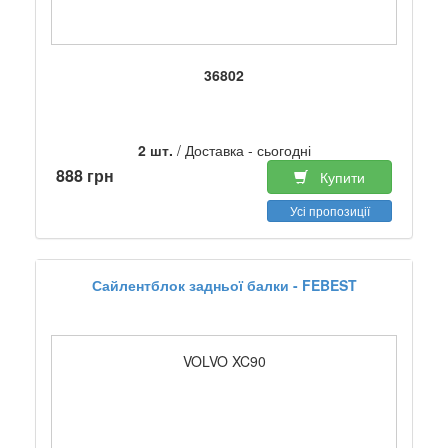
36802
2 шт.
/ Доставка - сьогодні
888 грн
Купити
Усі пропозиції
Сайлентблок задньої балки - FEBEST
VOLVO XC90