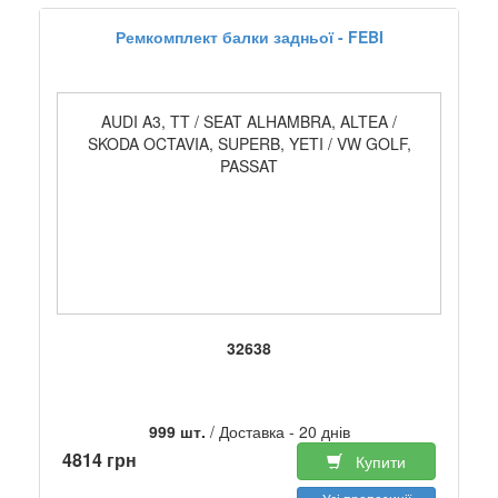
Ремкомплект балки задньої - FEBI
AUDI A3, TT / SEAT ALHAMBRA, ALTEA /
SKODA OCTAVIA, SUPERB, YETI / VW GOLF,
PASSAT
32638
999 шт.
/ Доставка - 20 днів
4814 грн
Купити