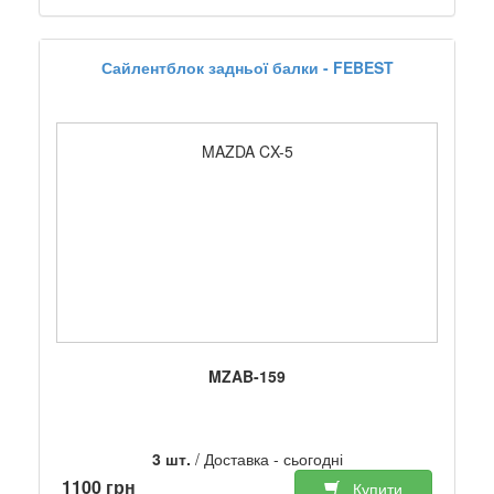
Сайлентблок задньої балки - FEBEST
MAZDA CX-5
MZAB-159
3 шт.
/ Доставка - сьогодні
1100 грн
Купити