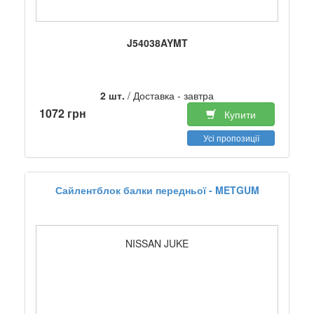
J54038AYMT
2 шт.
/ Доставка - завтра
1072 грн
Купити
Усі пропозиції
Сайлентблок балки передньої - METGUM
NISSAN JUKE