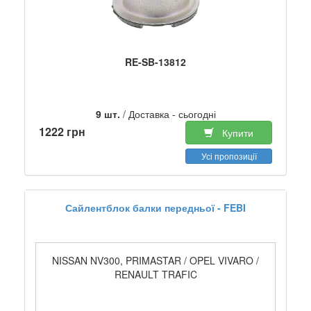
RE-SB-13812
9 шт.
/ Доставка - сьогодні
1222 грн
Купити
Усі пропозиції
Сайлентблок балки передньої - FEBI
NISSAN NV300, PRIMASTAR / OPEL VIVARO /
RENAULT TRAFIC