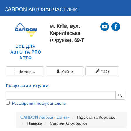
CARDON АВТОЗАПЧАСТИНИ
м. Київ, вул.
Кирилівська
(Фрунзе), 69-Т
ВСЕ ДЛЯ
АВТО ТА PRO
АВТО
Меню
Увійти
СТО
Пошук за артикулом:
Розширений пошук аналогів
CARDON Автозапчастини
Підвіска та Кермове
Підвіска
Сайлентблок балки