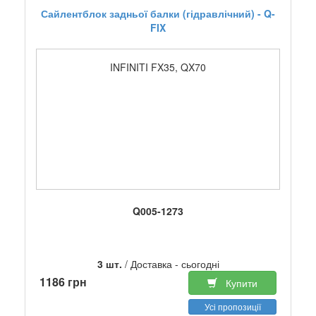
Сайлентблок задньої балки (гідравлічний) - Q-
FIX
INFINITI FX35, QX70
Q005-1273
3 шт.
/ Доставка - сьогодні
1186 грн
Купити
Усі пропозиції