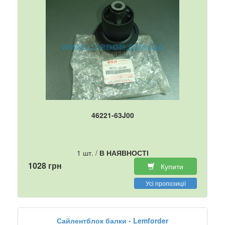
46221-63J00
1 шт. /
В НАЯВНОСТІ
1028 грн
Купити
Усі пропозиції
Сайлентблок балки - Lemforder