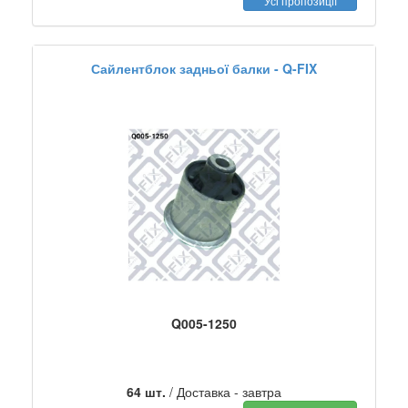
Усі пропозиції
Сайлентблок задньої балки - Q-FIX
Q005-1250
64 шт.
/ Доставка - завтра