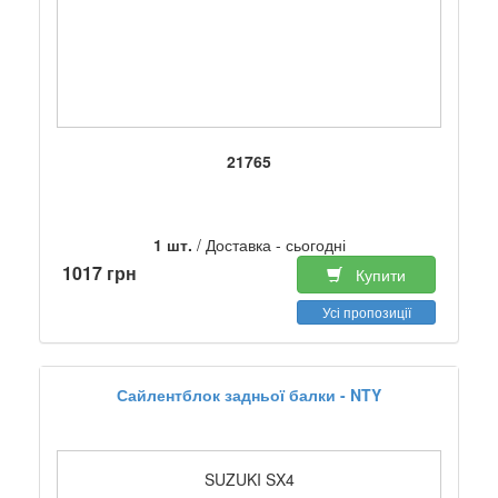
21765
1 шт.
/ Доставка - сьогодні
1017 грн
Купити
Усі пропозиції
Сайлентблок задньої балки - NTY
SUZUKI SX4