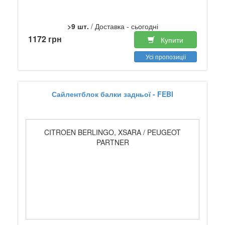
>9 шт.
/ Доставка - сьогодні
1172 грн
Купити
Усі пропозиції
Сайлентблок балки задньої - FEBI
CITROEN BERLINGO, XSARA / PEUGEOT
PARTNER