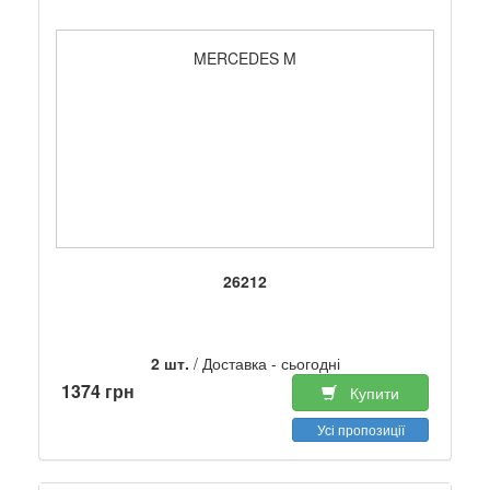
MERCEDES M
26212
2 шт.
/ Доставка - сьогодні
1374 грн
Купити
Усі пропозиції