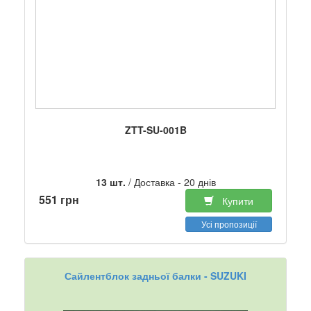
ZTT-SU-001B
13 шт.
/ Доставка - 20 днів
551 грн
Купити
Усі пропозиції
Сайлентблок задньої балки - SUZUKI