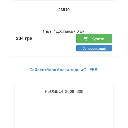
23510
1 шт.
/ Доставка - 3 дні
304 грн
Купити
Усі пропозиції
Сайлентблок балки задньої - FEBI
PEUGEOT 3008, 308