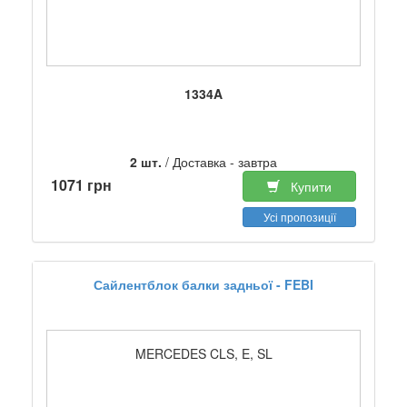
1334A
2 шт.
/ Доставка - завтра
1071 грн
Купити
Усі пропозиції
Сайлентблок балки задньої - FEBI
MERCEDES CLS, E, SL