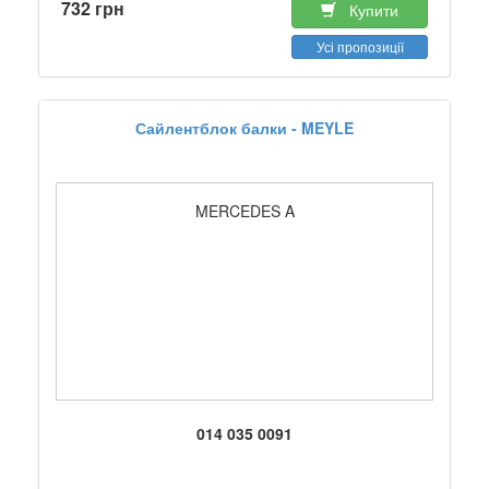
732 грн
Купити
Усі пропозиції
Сайлентблок балки - MEYLE
MERCEDES A
014 035 0091