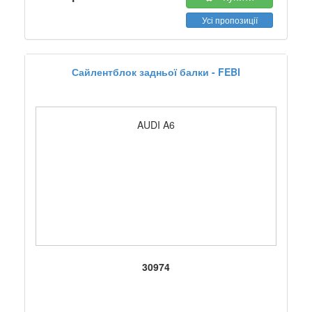
Усі пропозиції
Сайлентблок задньої балки - FEBI
AUDI A6
30974