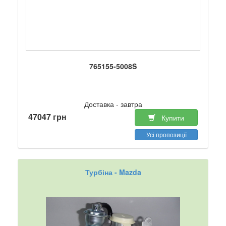
765155-5008S
Доставка - завтра
47047 грн
Купити
Усі пропозиції
Турбіна - Mazda