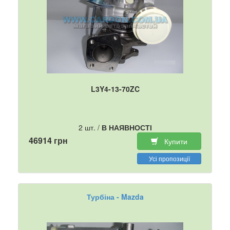
L3Y4-13-70ZC
2 шт. /
В НАЯВНОСТІ
46914 грн
Купити
Усі пропозиції
Турбіна - Mazda