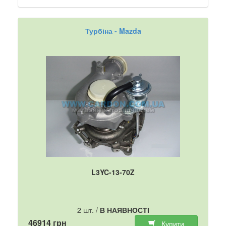
Турбіна - Mazda
L3YC-13-70Z
2 шт. /
В НАЯВНОСТІ
46914 грн
Купити