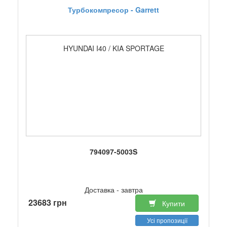
Турбокомпресор - Garrett
HYUNDAI I40 / KIA SPORTAGE
794097-5003S
Доставка - завтра
23683 грн
Купити
Усі пропозиції