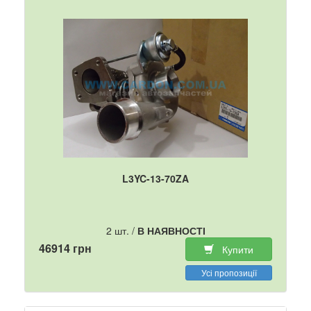
L3YC-13-70ZA
2 шт. /
В НАЯВНОСТІ
46914 грн
Купити
Усі пропозиції