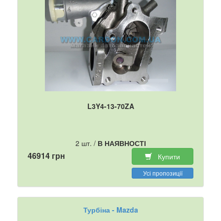
L3Y4-13-70ZA
2 шт. /
В НАЯВНОСТІ
46914 грн
Купити
Усі пропозиції
Турбіна - Mazda