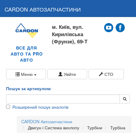
CARDON АВТОЗАПЧАСТИНИ
м. Київ, вул.
Кирилівська
(Фрунзе), 69-Т
ВСЕ ДЛЯ
АВТО ТА PRO
АВТО
Меню
Увійти
СТО
Пошук за артикулом:
Розширений пошук аналогів
CARDON Автозапчастини
Двигун і Система вихлопу
Турбіни
Турбіна