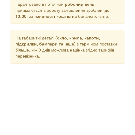
Гарантовано в поточний
робочий
день
приймаються в роботу замовлення зроблені до
13:30
, за
наявності коштів
на балансі клієнта.
На габаритні деталі
(скло, крила, капоти,
підкрилки, бампери та інше)
з терміном поставки
більше, ніж 0 днів можлива націнка згідно тарифів
перевізника.