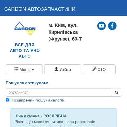
CARDON АВТОЗАПЧАСТИНИ
м. Київ, вул.
Кирилівська
(Фрунзе), 69-Т
ВСЕ ДЛЯ
АВТО ТА PRO
АВТО
Меню
Увійти
СТО
Пошук за артикулом:
Розширений пошук аналогів
Ціна вказана - РОЗДРІБНА.
Рівень цін може змінитися після реєстрації/