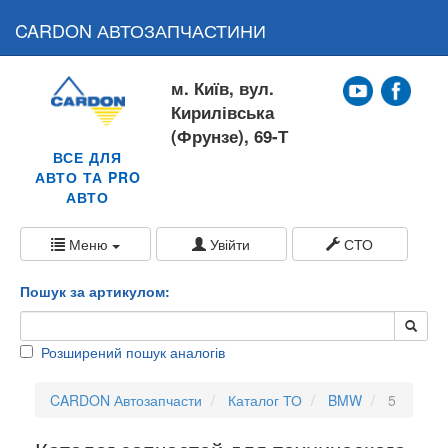
CARDON АВТОЗАПЧАСТИНИ
м. Київ, вул.
Кирилівська
(Фрунзе), 69-Т
ВСЕ ДЛЯ
АВТО ТА PRO
АВТО
Меню
Увійти
СТО
Пошук за артикулом:
Розширений пошук аналогів
CARDON Автозапчасти
Каталог ТО
BMW
5