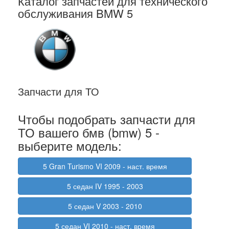
Каталог запчастей для технического
обслуживания BMW 5
Запчасти для ТО
Чтобы подобрать запчасти для
ТО вашего бмв (bmw) 5 -
выберите модель:
5 Gran Turismo VI 2009 - наст. время
5 седан IV 1995 - 2003
5 седан V 2003 - 2010
5 седан VI 2010 - наст. время