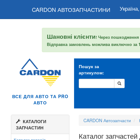
Україна,
CARDON АВТОЗАПЧАСТИНИ
Шановні клієнти
! Через пошкодження
Відправка замовлень можлива виключно за
Пошук за
артикулом:
ВСЕ ДЛЯ АВТО ТА PRO
АВТО
CARDON Автозапчасти
КАТАЛОГИ
ЗАПЧАСТИН
Каталог запчастей
Каталог товарів