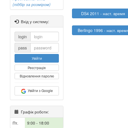
(підбір за розміром)
DS4 2011 - наст. время
Вхід у систему:
Berlingo 1996 - наст. врем
login
pass
Увійти
Реєстрація
Відновлення паролю
Увійти з Google
Графік роботи:
Пт.
9:00 - 18:00