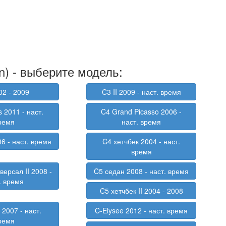
n) - выберите модель:
02 - 2009
C3 II 2009 - наст. время
s 2011 - наст.
C4 Grand Picasso 2006 -
ремя
наст. время
6 - наст. время
C4 хетчбек 2004 - наст.
время
версал II 2008 -
C5 седан 2008 - наст. время
. время
C5 хетчбек II 2004 - 2008
 2007 - наст.
C-Elysee 2012 - наст. время
ремя