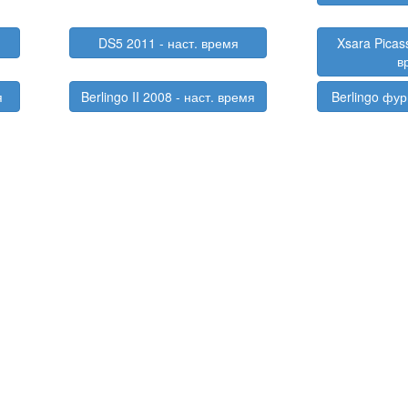
DS5 2011 - наст. время
Xsara Picas
в
я
Berlingo II 2008 - наст. время
Berlingo фур