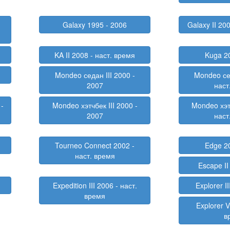
Galaxy 1995 - 2006
Galaxy II 20
KA II 2008 - наст. время
Kuga 2
Mondeo седан III 2000 -
Mondeo се
2007
наст
-
Mondeo хэтчбек III 2000 -
Mondeo хэт
2007
наст
Tourneo Connect 2002 -
Edge 2
наст. время
Escape II
Expedition III 2006 - наст.
Explorer I
время
Explorer V
в