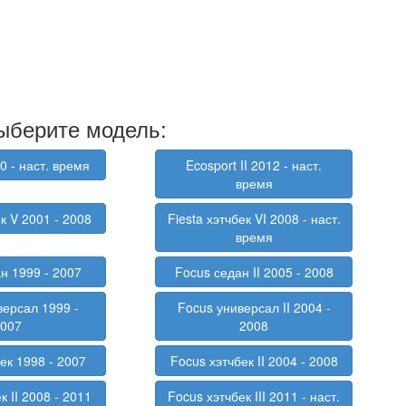
выберите модель:
0 - наст. время
Ecosport II 2012 - наст.
время
ек V 2001 - 2008
Fiesta хэтчбек VI 2008 - наст.
время
н 1999 - 2007
Focus седан II 2005 - 2008
версал 1999 -
Focus универсал II 2004 -
2007
2008
ек 1998 - 2007
Focus хэтчбек II 2004 - 2008
к II 2008 - 2011
Focus хэтчбек III 2011 - наст.