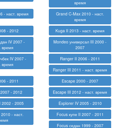
время
06 - наст. время
Grand C-Max 2010 - наст.
время
008 - 2012
Kuga II 2013 - наст. время
дан IV 2007 -
Mondeo универсал III 2000 -
. время
2007
чбек IV 2007 -
Ranger II 2006 - 2011
. время
Ranger III 2011 - наст. время
006 - 2011
Escape 2000 - 2007
 2007 - 2012
Escape III 2012 - наст. время
II 2002 - 2005
Explorer IV 2005 - 2010
 2010 - наст.
Focus купе II 2007 - 2011
ремя
Focus седан 1999 - 2007