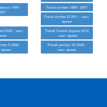
версал 1999 -
Focus хэтчбек 1999 - 2007
2007
Focus хэтчбек III 2011 - наст.
время
ect 2002 - наст.
Transit Custom фургон 2012
ремя
- наст. время
rneo II 2006 -
Transit автобус VII 2006 -
. время
наст. время