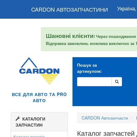
Україна,
CARDON АВТОЗАПЧАСТИНИ
Шановні клієнти
! Через пошкодження
Відправка замовлень можлива виключно за
Пошук за
артикулом:
ВСЕ ДЛЯ АВТО ТА PRO
АВТО
CARDON Автозапчасти
КАТАЛОГИ
ЗАПЧАСТИН
Каталог запчастей
Каталог товарів