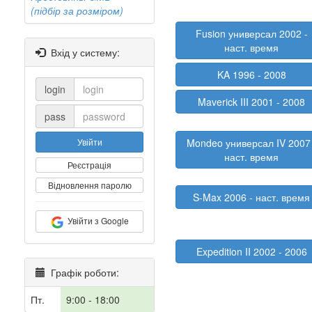
(підбір за розміром)
Fusion универсал 2002 -
наст. время
Вхід у систему:
KA 1996 - 2008
login
Maverick III 2001 - 2008
pass
Увійти
Mondeo универсал IV 2007 
наст. время
Реєстрація
Відновлення паролю
S-Max 2006 - наст. время
Увійти з Google
Expedition II 2002 - 2006
Графік роботи:
Пт.
9:00 - 18:00