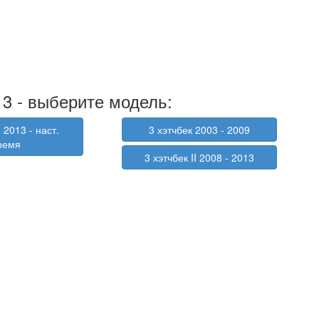
3 - выберите модель:
I 2013 - наст.
3 хэтчбек 2003 - 2009
ремя
3 хэтчбек II 2008 - 2013