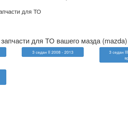
апчасти для ТО
запчасти для ТО вашего мазда (mazda) 
3 седан II 2008 - 2013
3 седан II
в