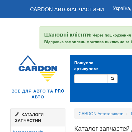
Україна,
CARDON АВТОЗАПЧАСТИНИ
Шановні клієнти
! Через пошкодження
Відправка замовлень можлива виключно за
Пошук за
артикулом:
ВСЕ ДЛЯ АВТО ТА PRO
АВТО
CARDON Автозапчасти
КАТАЛОГИ
ЗАПЧАСТИН
Каталог запчастей
Каталог товарів