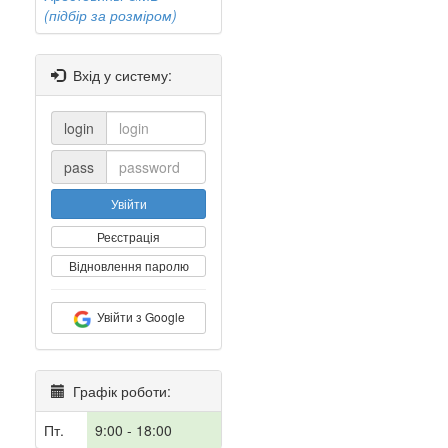
(підбір за розміром)
Вхід у систему:
login
pass
Увійти
Реєстрація
Відновлення паролю
Увійти з Google
Графік роботи:
Пт.
9:00 - 18:00