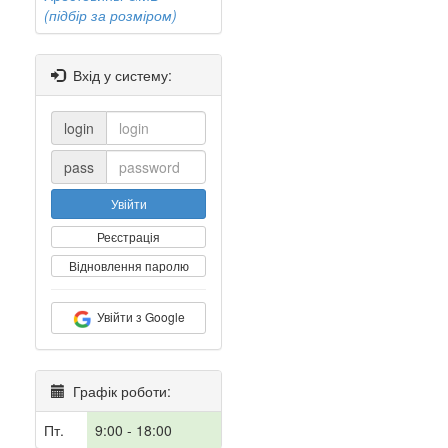
(підбір за розміром)
Вхід у систему:
login
pass
Увійти
Реєстрація
Відновлення паролю
Увійти з Google
Графік роботи:
Пт.
9:00 - 18:00