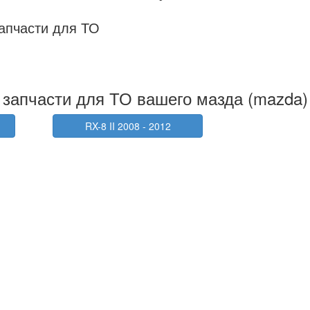
апчасти для ТО
запчасти для ТО вашего мазда (mazda)
RX-8 II 2008 - 2012