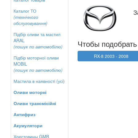
Каталог ТО
З
(технічного
обслуговування)
Підбір оливи та мастил
ARAL
Чтобы подобрать 
(пошук по автомобілю)
RX-8 2003 - 2008
Підбір моторної оливи
MOBIL
(пошук по автомобілю)
Мастила в наявності (усі)
Оливи моторні
Оливи трансмісійні
Антифриз
Акумулятори
Хрестовины GMB