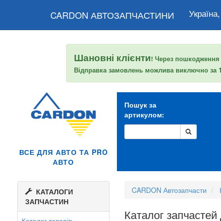
Україна,
CARDON АВТОЗАПЧАСТИНИ
Шановні клієнти
! Через пошкодження
Відправка замовлень можлива виключно за
Пошук за
артикулом:
ВСЕ ДЛЯ АВТО ТА PRO
АВТО
CARDON Автозапчасти
КАТАЛОГИ
ЗАПЧАСТИН
Каталог запчастей
Каталог товарів