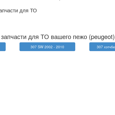
апчасти для ТО
запчасти для ТО вашего пежо (peugeot)
307 SW 2002 - 2010
307 хэтчбе