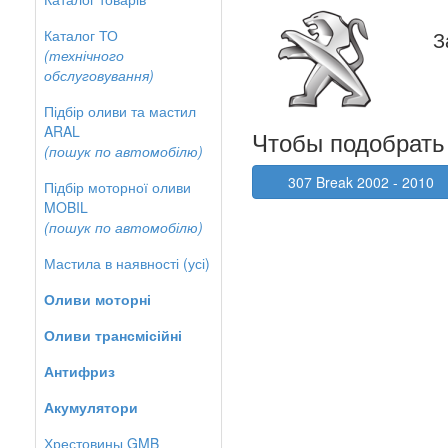
Каталог ТО
З
(технічного
обслуговування)
Підбір оливи та мастил
ARAL
Чтобы подобрать 
(пошук по автомобілю)
307 Break 2002 - 2010
Підбір моторної оливи
MOBIL
(пошук по автомобілю)
Мастила в наявності (усі)
Оливи моторні
Оливи трансмісійні
Антифриз
Акумулятори
Хрестовины GMB