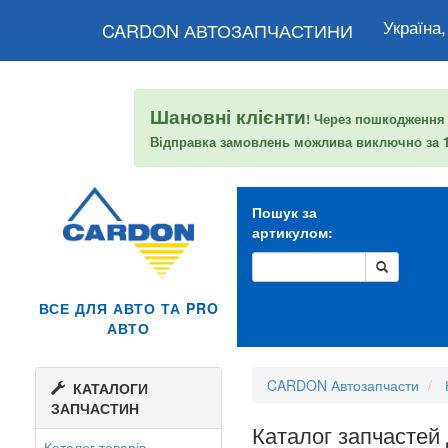
Україна,
CARDON АВТОЗАПЧАСТИНИ
Шановні клієнти
! Через пошкодження
Відправка замовлень можлива виключно за
Пошук за
артикулом:
ВСЕ ДЛЯ АВТО ТА PRO
АВТО
CARDON Автозапчасти
КАТАЛОГИ
ЗАПЧАСТИН
Каталог запчастей
Каталог товарів