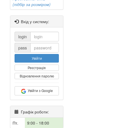
(підбір за розміром)
Вхід у систему:
login
pass
Увійти
Реєстрація
Відновлення паролю
Увійти з Google
Графік роботи:
Пт.
9:00 - 18:00