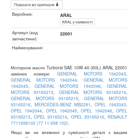
Показати всі оригінали
Виробник:
ARAL
ARAL у наявності
Артикул (код
22001
запчастини):
Найменування:
Моторное масло Turboral SAE 10W-40 (60L) ARAL 22001
замінює номери:
GENERAL MOTORS 1942043
,
GENERAL MOTORS 1942044
,
GENERAL MOTORS
1942045
,
GENERAL MOTORS 1942046
,
GENERAL
MOTORS 93165213
,
GENERAL MOTORS 93165214
,
GENERAL MOTORS 93165215
,
GENERAL MOTORS
93165216
,
MERCEDES-BENZ MB2291
,
OPEL 1942043
,
OPEL 1942044
,
OPEL 1942045
,
OPEL 1942046
,
OPEL
93165213
,
OPEL 93165214
,
OPEL 93165216
,
RENAULT
7711658102 (77 11 658 102)
.
Якщо ви не впевнені у сумісності деталі з вашим