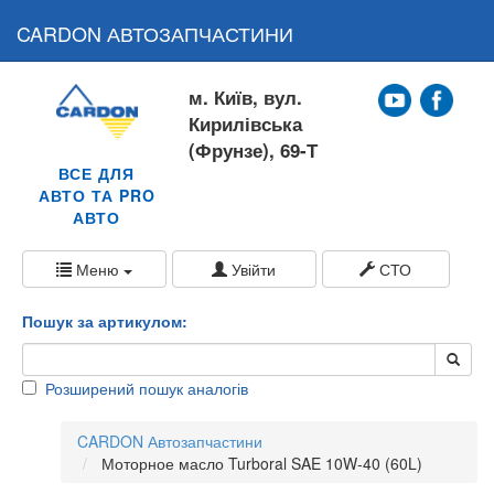
CARDON АВТОЗАПЧАСТИНИ
м. Київ, вул.
Кирилівська
(Фрунзе), 69-Т
ВСЕ ДЛЯ
АВТО ТА PRO
АВТО
Меню
Увійти
СТО
Пошук за артикулом:
Розширений пошук аналогів
CARDON Автозапчастини
Моторное масло Turboral SAE 10W-40 (60L)