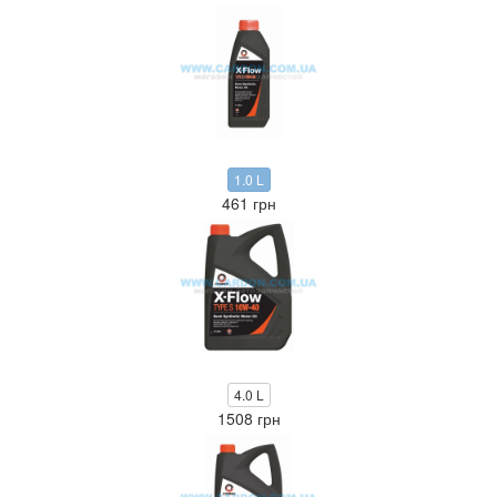
1.0 L
461 грн
4.0 L
1508 грн