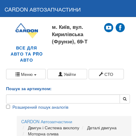
CARDON АВТОЗАПЧАСТИНИ
м. Київ, вул.
Кирилівська
(Фрунзе), 69-Т
ВСЕ ДЛЯ
АВТО ТА PRO
АВТО
Меню
Увійти
СТО
Пошук за артикулом:
Розширений пошук аналогів
CARDON Автозапчастини
Двигун і Система вихлопу
Деталі двигуна
Моторна олива