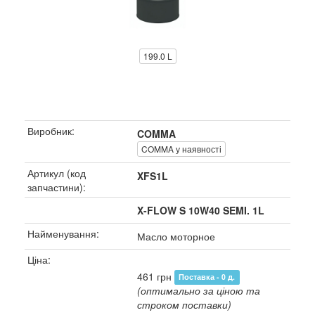
199.0 L
Виробник:
COMMA
COMMA у наявності
Артикул (код
XFS1L
запчастини):
X-FLOW S 10W40 SEMI. 1L
Найменування:
Масло моторное
Ціна:
461 грн
Поставка - 0 д.
(оптимально за ціною та
строком поставки)